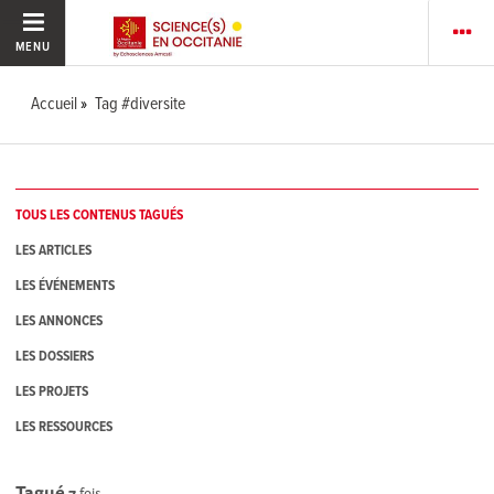
MENU
Accueil
Tag #diversite
TOUS LES CONTENUS TAGUÉS
LES ARTICLES
LES ÉVÉNEMENTS
LES ANNONCES
LES DOSSIERS
LES PROJETS
LES RESSOURCES
Tagué
7
fois