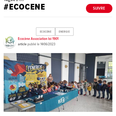
#ECOCENE
SUIVRE
ECOCENE
ENERGIE
Ecocène Association loi 1901
article
publié le
14/06/2023