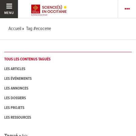
MENU
Accueil
Tag #ecocene
TOUS LES CONTENUS TAGUÉS
LES ARTICLES
LES ÉVÉNEMENTS
LES ANNONCES
LES DOSSIERS
LES PROJETS
LES RESSOURCES
Tagué
2
fois