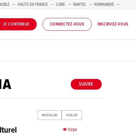
NOBLE
HAUTS-DE-FRANCE
LOIRE
NANTES
NORMANDIE
INSCRIVEZ-VOUS
JE CONTRIBUE
CONNECTEZ-VOUS
IA
SUIVRE
MEDIALAB
FABLAB
turel
7292