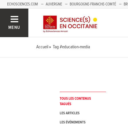
ECHOSCIENCES.COM
AUVERGNE
BOURGOGNE-FRANCHE-COMTÉ
BR
NOUVELLE-AQUITAINE
PAYS DE LA LOIRE
SAVOIE MONT-BLANC
SUD
MENU
Accueil
Tag #education-media
TOUS LES CONTENUS
TAGUÉS
LES ARTICLES
LES ÉVÉNEMENTS