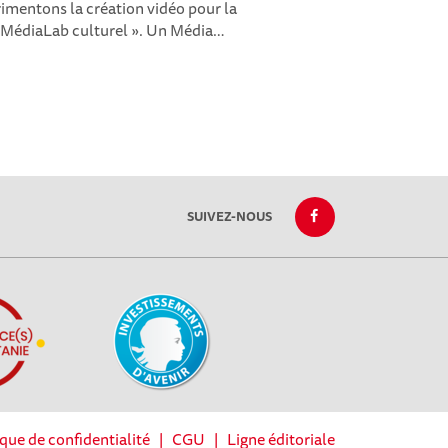
imentons la création vidéo pour la
« MédiaLab culturel ». Un Média…
SUIVEZ-NOUS
ique de confidentialité
|
CGU
|
Ligne éditoriale