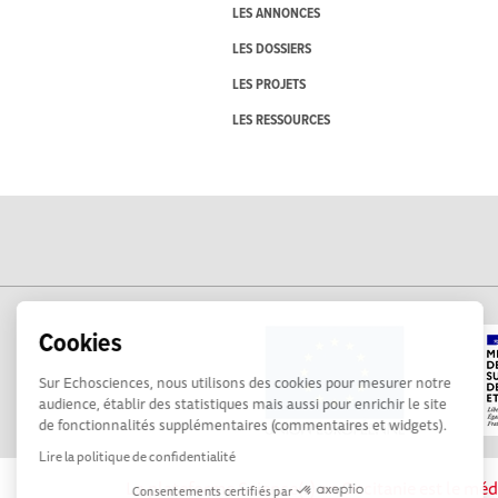
LES ANNONCES
LES DOSSIERS
LES PROJETS
LES RESSOURCES
Cookies
Sur Echosciences, nous utilisons des cookies pour mesurer notre
audience, établir des statistiques mais aussi pour enrichir le site
de fonctionnalités supplémentaires (commentaires et widgets).
Lire la politique de confidentialité
La plateforme Science(s) en Occitanie est le méd
Consentements certifiés par