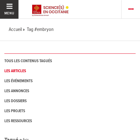
MENU
Accueil
Tag #embryon
TOUS LES CONTENUS TAGUÉS
LES ARTICLES
LES ÉVÉNEMENTS
LES ANNONCES
LES DOSSIERS
LES PROJETS
LES RESSOURCES
Tagué
0
fois