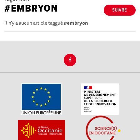
#EMBRYON
SUIVRE
Il n'y a aucun article taggué
#embryon