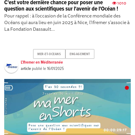
C'est votre dernière chance pour poser une
1010
question aux scientifiques sur l'avenir de l'Océan !
Pour rappel : à l’occasion de la Conférence mondiale des
Océans qui aura lieu en juin 2025 à Nice, l’Ifremer s’associe à
La Fondation Dassault...
MER-ET-OCEANS
ENGAGEMENT
L'Ifremer en Méditerranée
article
publié le
16/01/2025