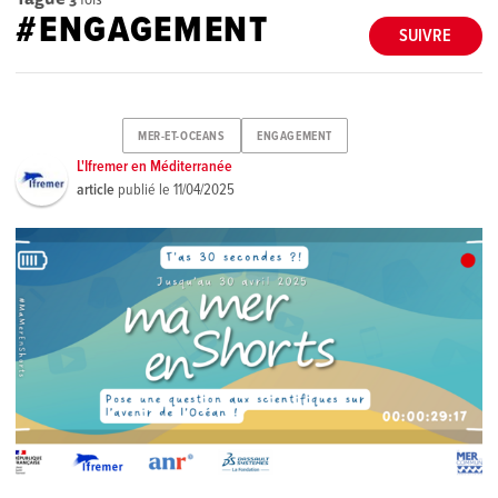
#ENGAGEMENT
SUIVRE
MER-ET-OCEANS
ENGAGEMENT
L'Ifremer en Méditerranée
article
publié le
11/04/2025