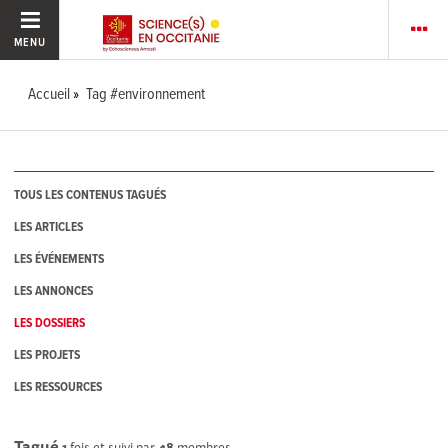
MENU
Accueil
Tag #environnement
TOUS LES CONTENUS TAGUÉS
LES ARTICLES
LES ÉVÉNEMENTS
LES ANNONCES
LES DOSSIERS
LES PROJETS
LES RESSOURCES
Tagué
1
fois et suivi par
48
membres