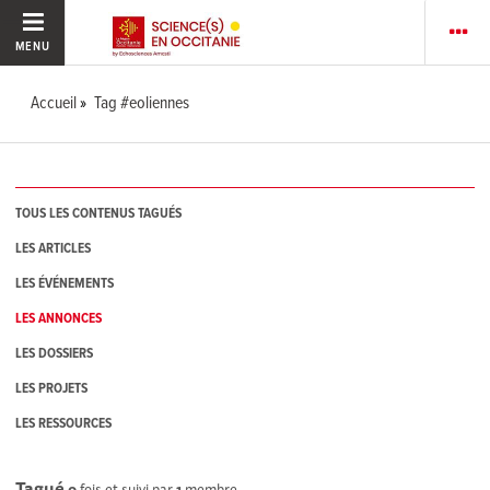
MENU
Accueil
Tag #eoliennes
TOUS LES CONTENUS TAGUÉS
LES ARTICLES
LES ÉVÉNEMENTS
LES ANNONCES
LES DOSSIERS
LES PROJETS
LES RESSOURCES
Tagué
0
fois et suivi par
1
membre