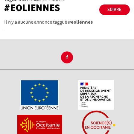
#EOLIENNES
SUIVRE
Il n'y a aucune annonce taggué
#eoliennes