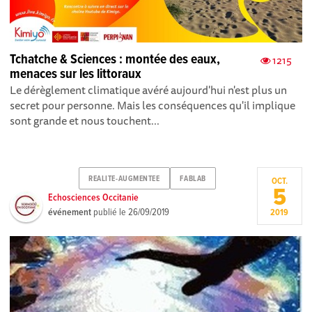
Tchatche & Sciences : montée des eaux,
1215
menaces sur les littoraux
Le dérèglement climatique avéré aujourd'hui n'est plus un
secret pour personne. Mais les conséquences qu'il implique
sont grande et nous touchent...
REALITE-AUGMENTEE
FABLAB
OCT.
5
Echosciences Occitanie
événement
publié le
26/09/2019
2019