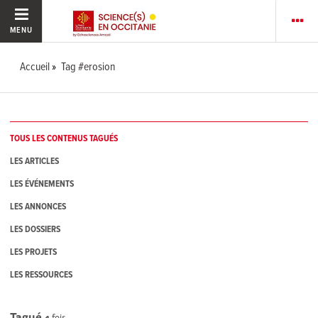
MENU
Accueil
Tag #erosion
TOUS LES CONTENUS TAGUÉS
LES ARTICLES
LES ÉVÉNEMENTS
LES ANNONCES
LES DOSSIERS
LES PROJETS
LES RESSOURCES
Tagué
4
fois