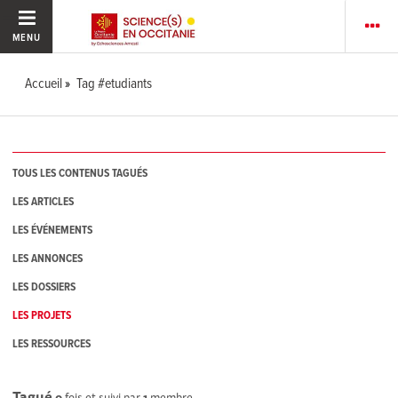
MENU
Accueil
Tag #etudiants
TOUS LES CONTENUS TAGUÉS
LES ARTICLES
LES ÉVÉNEMENTS
LES ANNONCES
LES DOSSIERS
LES PROJETS
LES RESSOURCES
Tagué
0
fois et suivi par
1
membre