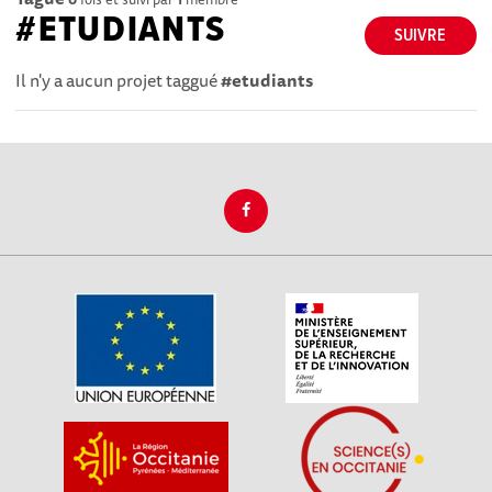
#ETUDIANTS
SUIVRE
Il n'y a aucun projet taggué
#etudiants