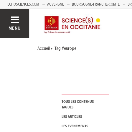
ECHOSCIENCES.COM
AUVERGNE
BOURGOGNE-FRANCHE-COMTÉ
BR
NOUVELLE-AQUITAINE
PAYS DE LA LOIRE
SAVOIE MONT-BLANC
SUD
MENU
Accueil
Tag #europe
TOUS LES CONTENUS
TAGUÉS
LES ARTICLES
LES ÉVÉNEMENTS