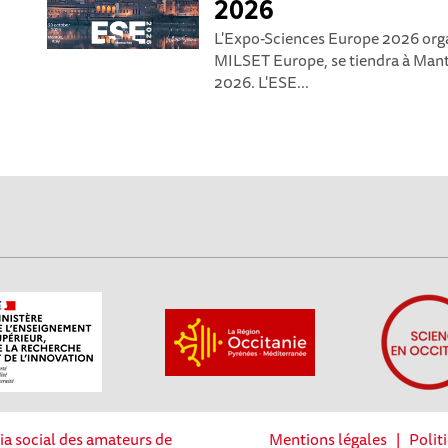
2026
L'Expo-Sciences Europe 2026 orga
MILSET Europe, se tiendra à Manto
2026. L'ESE...
ia social des amateurs de
Mentions légales
|
Polit