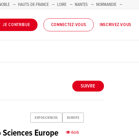
NOBLE
HAUTS-DE-FRANCE
LOIRE
NANTES
NORMANDIE
INSCRIVEZ-VOUS
JE CONTRIBUE
CONNECTEZ-VOUS
SUIVRE
EXPOSCIENCES
EUROPE
o Sciences Europe
606