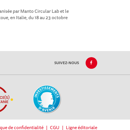
nisée par Manto Circular Lab et le
ue, en Italie, du 18 au 23 octobre
SUIVEZ-NOUS
ique de confidentialité
|
CGU
|
Ligne éditoriale