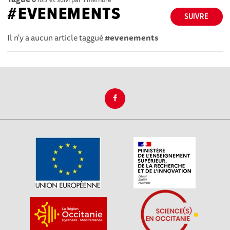
#EVENEMENTS
SUIVRE
Il n'y a aucun article taggué
#evenements