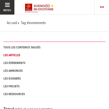
MENU
Accueil
Tag #evenements
TOUS LES CONTENUS TAGUÉS
LES ARTICLES
LES ÉVÉNEMENTS
LES ANNONCES
LES DOSSIERS
LES PROJETS
LES RESSOURCES
Tagué
0
fois et suivi par
1
membre