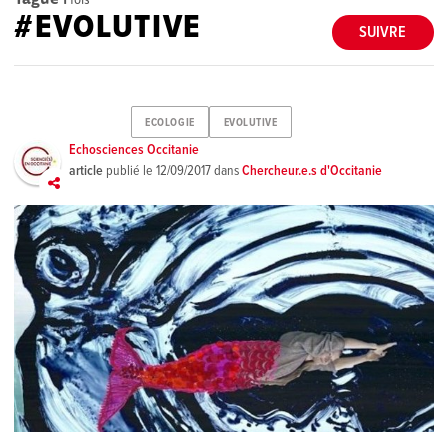
#EVOLUTIVE
SUIVRE
ECOLOGIE
EVOLUTIVE
Echosciences Occitanie
article
publié le
12/09/2017
dans
Chercheur.e.s d'Occitanie