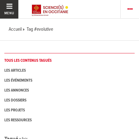
MENU
Accueil
Tag #evolutive
TOUS LES CONTENUS TAGUÉS
LES ARTICLES
LES ÉVÉNEMENTS
LES ANNONCES
LES DOSSIERS
LES PROJETS
LES RESSOURCES
Tagué
1
fois