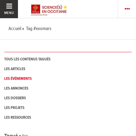
MENU
Accueil
Tag #exomars
TOUS LES CONTENUS TAGUÉS
LES ARTICLES
LES ÉVÉNEMENTS
LES ANNONCES
LES DOSSIERS
LES PROJETS
LES RESSOURCES
Tagué
0
fois