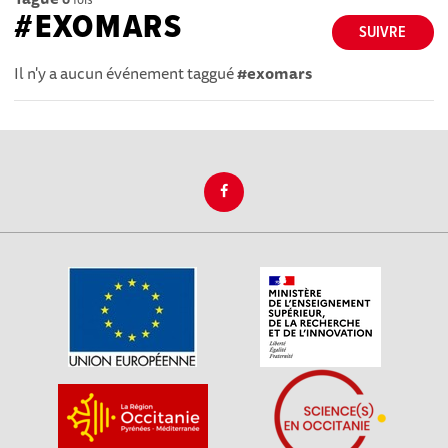
#EXOMARS
SUIVRE
Il n'y a aucun événement taggué
#exomars