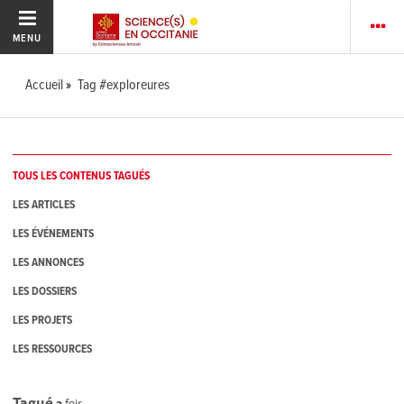
MENU
Accueil
Tag #exploreures
TOUS LES CONTENUS TAGUÉS
LES ARTICLES
LES ÉVÉNEMENTS
LES ANNONCES
LES DOSSIERS
LES PROJETS
LES RESSOURCES
Tagué
2
fois