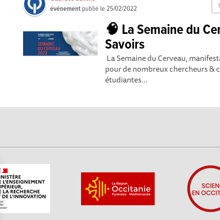
événement
publié le
25/02/2022
🧠 La Semaine du Ce
Savoirs
La Semaine du Cerveau, manifestat
pour de nombreux chercheurs & c
étudiantes...