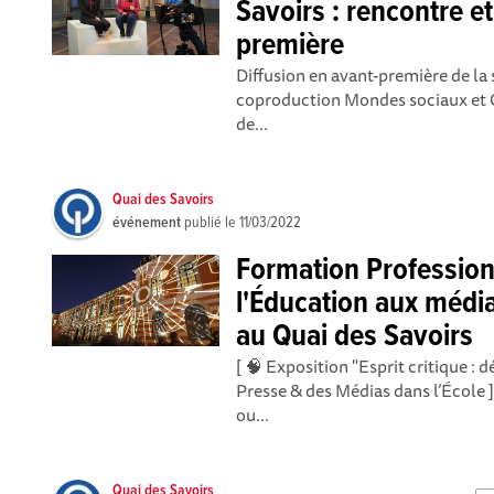
Savoirs : rencontre e
première
Diffusion en avant-première de la
coproduction Mondes sociaux et Qu
de...
Quai des Savoirs
événement
publié le
11/03/2022
Formation Profession
l'Éducation aux méd
au Quai des Savoirs
[ 🧠 Exposition "Esprit critique :
Presse & des Médias dans l’École 
ou...
Quai des Savoirs