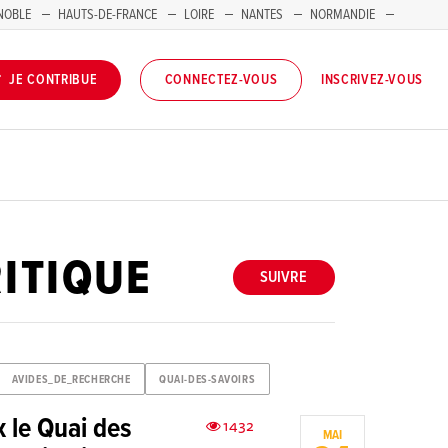
NOBLE
HAUTS-DE-FRANCE
LOIRE
NANTES
NORMANDIE
INSCRIVEZ-VOUS
JE CONTRIBUE
CONNECTEZ-VOUS
ITIQUE
SUIVRE
AVIDES_DE_RECHERCHE
QUAI-DES-SAVOIRS
 le Quai des
1432
MAI