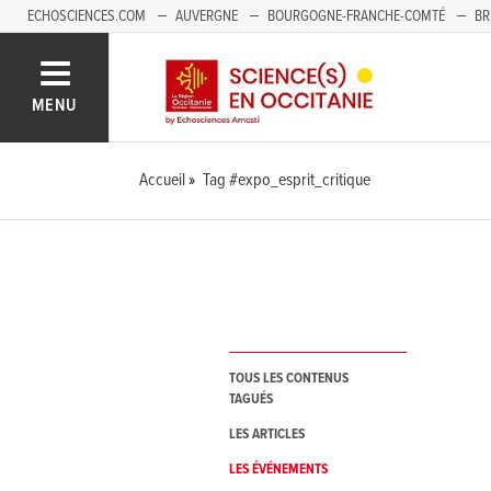
ECHOSCIENCES.COM
AUVERGNE
BOURGOGNE-FRANCHE-COMTÉ
BR
NOUVELLE-AQUITAINE
PAYS DE LA LOIRE
SAVOIE MONT-BLANC
SUD
MENU
Accueil
Tag #expo_esprit_critique
TOUS LES CONTENUS
TAGUÉS
LES ARTICLES
LES ÉVÉNEMENTS