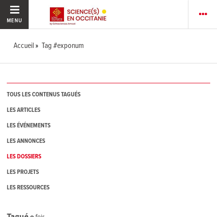
MENU
Accueil
Tag #exponum
TOUS LES CONTENUS TAGUÉS
LES ARTICLES
LES ÉVÉNEMENTS
LES ANNONCES
LES DOSSIERS
LES PROJETS
LES RESSOURCES
Tagué
0
fois