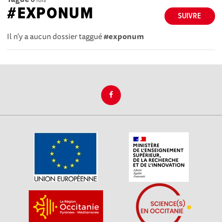
#EXPONUM
SUIVRE
Il n'y a aucun dossier taggué
#exponum