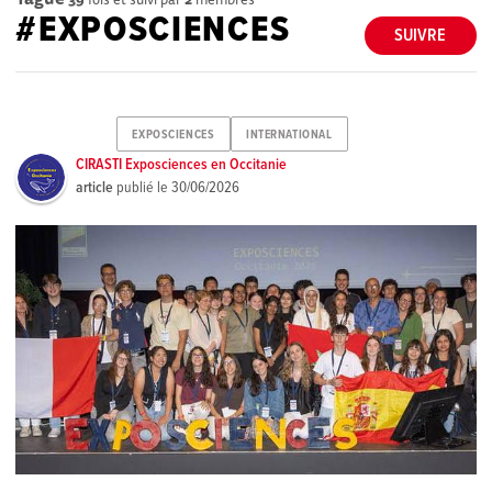
#EXPOSCIENCES
SUIVRE
EXPOSCIENCES
INTERNATIONAL
CIRASTI Exposciences en Occitanie
article
publié le
30/06/2026