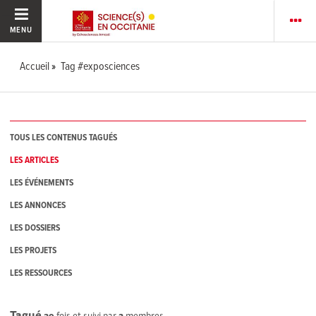
MENU
Accueil
Tag #exposciences
TOUS LES CONTENUS TAGUÉS
LES ARTICLES
LES ÉVÉNEMENTS
LES ANNONCES
LES DOSSIERS
LES PROJETS
LES RESSOURCES
Tagué
39
fois et suivi par
2
membres