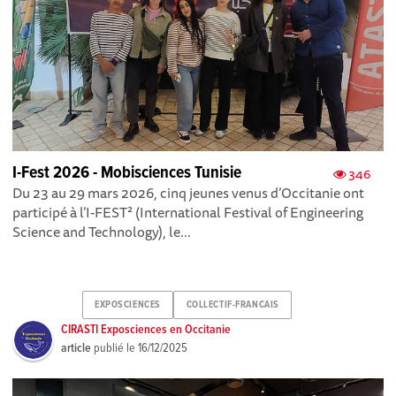
I-Fest 2026 - Mobisciences Tunisie
346
Du 23 au 29 mars 2026, cinq jeunes venus d’Occitanie ont
participé à l’I-FEST² (International Festival of Engineering
Science and Technology), le...
EXPOSCIENCES
COLLECTIF-FRANCAIS
CIRASTI Exposciences en Occitanie
article
publié le
16/12/2025