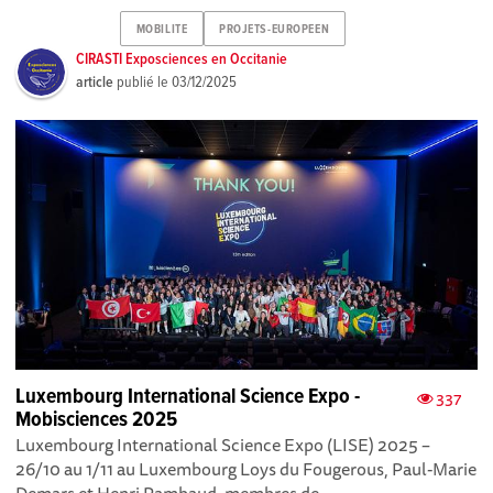
MOBILITE
PROJETS-EUROPEEN
CIRASTI Exposciences en Occitanie
article
publié le
03/12/2025
Luxembourg International Science Expo -
337
Mobisciences 2025
Luxembourg International Science Expo (LISE) 2025 –
26/10 au 1/11 au Luxembourg Loys du Fougerous, Paul-Marie