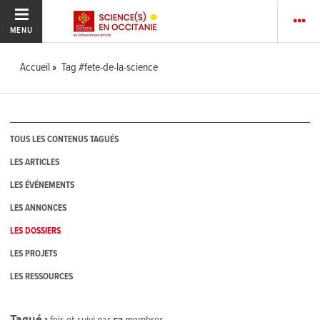
MENU
Accueil
Tag #fete-de-la-science
TOUS LES CONTENUS TAGUÉS
LES ARTICLES
LES ÉVÉNEMENTS
LES ANNONCES
LES DOSSIERS
LES PROJETS
LES RESSOURCES
Tagué
1
fois et suivi par
52
membres