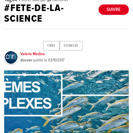
#FETE-DE-LA-
SUIVRE
SCIENCE
CNRS
SCIENCES
Valeria Medina
dossier
publié le
03/10/2017