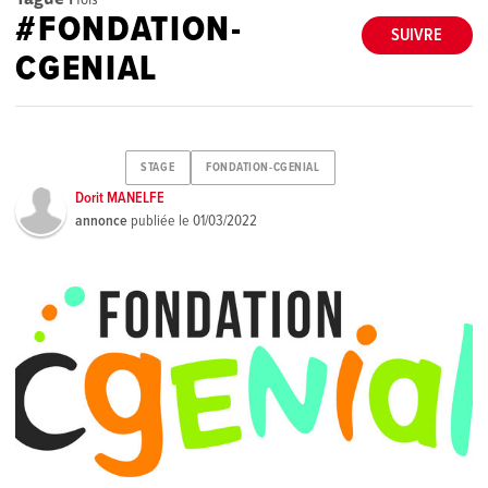
#FONDATION-
SUIVRE
CGENIAL
STAGE
FONDATION-CGENIAL
Dorit MANELFE
annonce
publiée le
01/03/2022