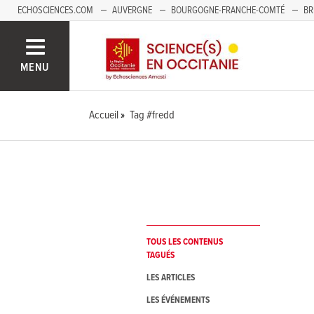
ECHOSCIENCES.COM
AUVERGNE
BOURGOGNE-FRANCHE-COMTÉ
BR
NOUVELLE-AQUITAINE
PAYS DE LA LOIRE
SAVOIE MONT-BLANC
SUD
MENU
Accueil
Tag #fredd
TOUS LES CONTENUS
TAGUÉS
LES ARTICLES
LES ÉVÉNEMENTS