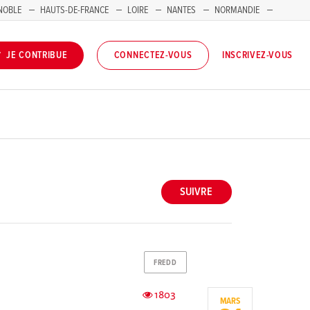
NOBLE
HAUTS-DE-FRANCE
LOIRE
NANTES
NORMANDIE
INSCRIVEZ-VOUS
JE CONTRIBUE
CONNECTEZ-VOUS
SUIVRE
FREDD
1803
MARS