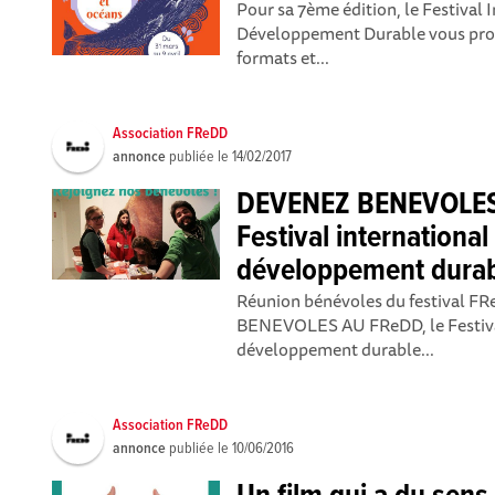
Pour sa 7ème édition, le Festival 
Développement Durable vous prop
formats et...
Association FReDD
annonce
publiée le
14/02/2017
DEVENEZ BENEVOLES 
Festival international 
développement durab
Réunion bénévoles du festival F
BENEVOLES AU FReDD, le Festival 
développement durable...
Association FReDD
annonce
publiée le
10/06/2016