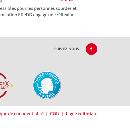
!
cessibles pour les personnes sourdes et
sociation FReDD engage une réflexion
SUIVEZ-NOUS
ique de confidentialité
|
CGU
|
Ligne éditoriale