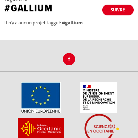
#GALLIUM
SUIVRE
Il n'y a aucun projet taggué
#gallium