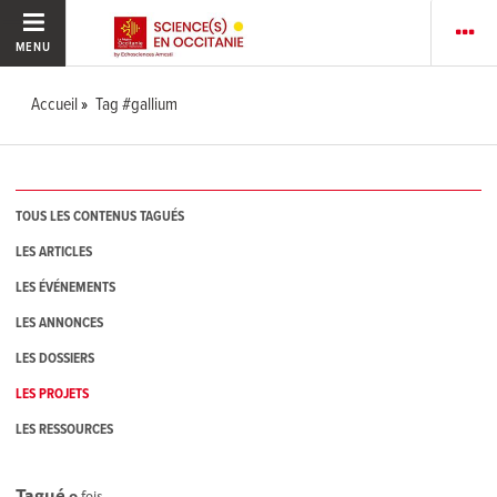
MENU
Accueil
Tag #gallium
TOUS LES CONTENUS TAGUÉS
LES ARTICLES
LES ÉVÉNEMENTS
LES ANNONCES
LES DOSSIERS
LES PROJETS
LES RESSOURCES
Tagué
0
fois