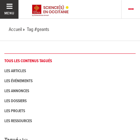
MENU
Accueil
Tag #geants
TOUS LES CONTENUS TAGUÉS
LES ARTICLES
LES ÉVÉNEMENTS
LES ANNONCES
LES DOSSIERS
LES PROJETS
LES RESSOURCES
Tagué
1
fois