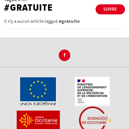
#GRATUITE
SUIVRE
Il n'y a aucun article taggué
#gratuite