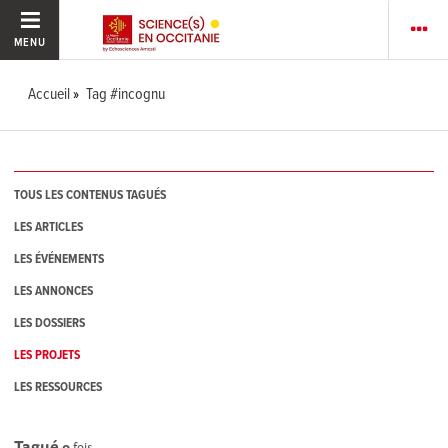
MENU
Accueil
Tag #incognu
TOUS LES CONTENUS TAGUÉS
LES ARTICLES
LES ÉVÉNEMENTS
LES ANNONCES
LES DOSSIERS
LES PROJETS
LES RESSOURCES
Tagué
0
fois