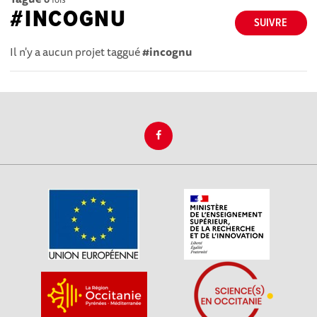
#INCOGNU
SUIVRE
Il n'y a aucun projet taggué
#incognu