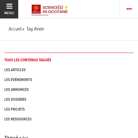
MENU
Accueil
Tag #inde
TOUS LES CONTENUS TAGUÉS
LES ARTICLES
LES ÉVÉNEMENTS
LES ANNONCES
LES DOSSIERS
LES PROJETS
LES RESSOURCES
Tagué
9
fois