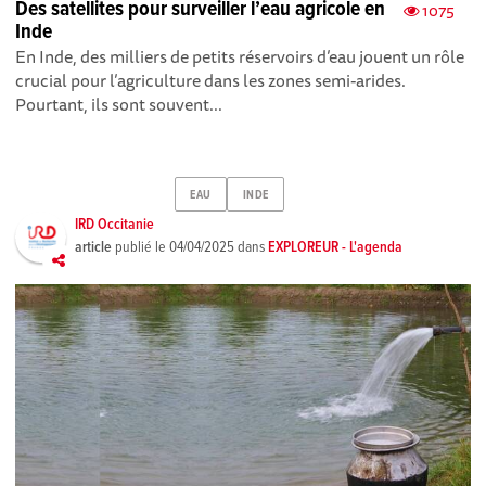
Des satellites pour surveiller l’eau agricole en
1075
Inde
En Inde, des milliers de petits réservoirs d’eau jouent un rôle
crucial pour l’agriculture dans les zones semi-arides.
Pourtant, ils sont souvent...
EAU
INDE
IRD Occitanie
article
publié le
04/04/2025
dans
EXPLOREUR - L'agenda