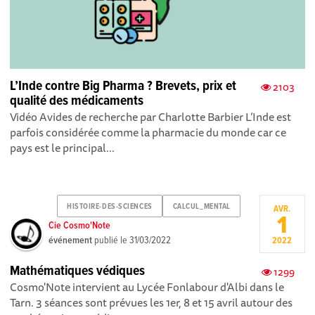
L’Inde contre Big Pharma ? Brevets, prix et
2103
qualité des médicaments
Vidéo Avides de recherche par Charlotte Barbier L’Inde est
parfois considérée comme la pharmacie du monde car ce
pays est le principal...
HISTOIRE-DES-SCIENCES
CALCUL_MENTAL
AVR.
1
Cie Cosmo'Note
événement
publié le
31/03/2022
2022
Mathématiques védiques
1299
Cosmo'Note intervient au Lycée Fonlabour d'Albi dans le
Tarn. 3 séances sont prévues les 1er, 8 et 15 avril autour des