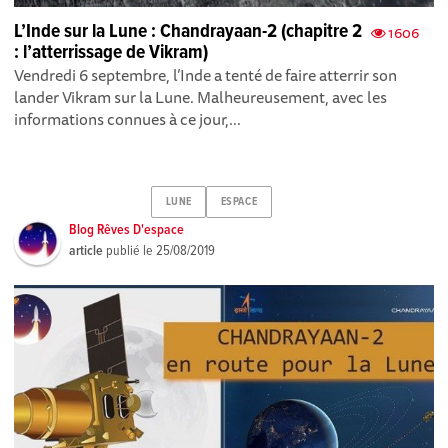
L’Inde sur la Lune : Chandrayaan-2 (chapitre 2
1606
: l’atterrissage de Vikram)
Vendredi 6 septembre, l’Inde a tenté de faire atterrir son
lander Vikram sur la Lune. Malheureusement, avec les
informations connues à ce jour,...
LUNE
ESPACE
Blog Rêves D'espace
article
publié le
25/08/2019