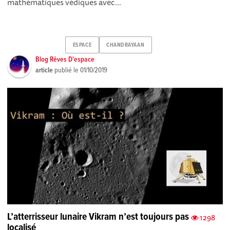
mathématiques védiques avec...
ESPACE
CHANDRAYAAN
Blog Rêves D'espace
article
publié le
01/10/2019
L’atterrisseur lunaire Vikram n’est toujours pas
1298
localisé