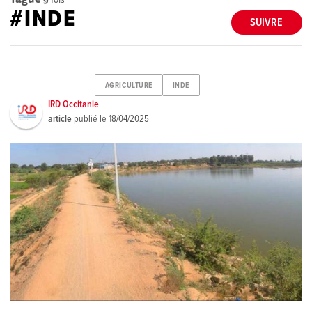
#INDE
SUIVRE
AGRICULTURE
INDE
IRD Occitanie
article
publié le
18/04/2025