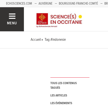
ECHOSCIENCES.COM
AUVERGNE
BOURGOGNE-FRANCHE-COMTÉ
BR
NOUVELLE-AQUITAINE
PAYS DE LA LOIRE
SAVOIE MONT-BLANC
SUD
MENU
Accueil
Tag #indonesie
TOUS LES CONTENUS
TAGUÉS
LES ARTICLES
LES ÉVÉNEMENTS