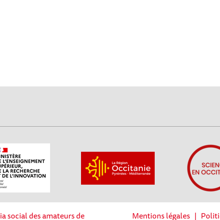
ia social des amateurs de
Mentions légales
|
Polit