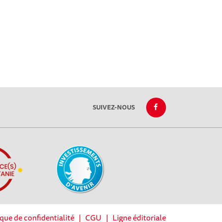
SUIVEZ-NOUS
ique de confidentialité
|
CGU
|
Ligne éditoriale