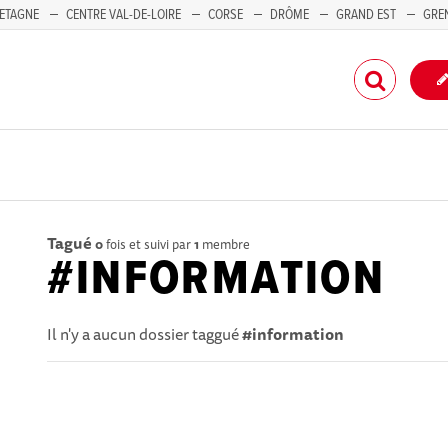
ETAGNE
CENTRE VAL-DE-LOIRE
CORSE
DRÔME
GRAND EST
GRE
-PACA
Tagué
0
fois et suivi par
1
membre
#INFORMATION
Il n'y a aucun dossier taggué
#information