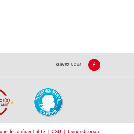
SUIVEZ-NOUS
ique de confidentialité
|
CGU
|
Ligne éditoriale