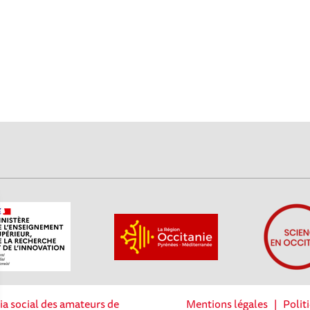
ia social des amateurs de
Mentions légales
|
Polit