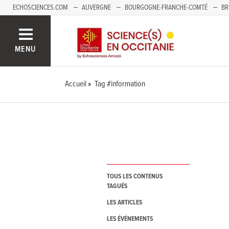
ECHOSCIENCES.COM
AUVERGNE
BOURGOGNE-FRANCHE-COMTÉ
BR
NOUVELLE-AQUITAINE
PAYS DE LA LOIRE
SAVOIE MONT-BLANC
SUD
MENU
Accueil
Tag #information
TOUS LES CONTENUS
TAGUÉS
LES ARTICLES
LES ÉVÉNEMENTS