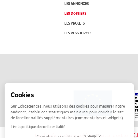
LES ANNONCES
LES DOSSIERS
LES PROJETS
LES RESSOURCES
Cookies
Sur Echosciences, nous utilisons des cookies pour mesurer notre
audience, établir des statistiques mais aussi pour enrichir le site
de fonctionnalités supplémentaires (commentaires et widgets).
Lire la politique de confidentialité
La plateforme Science(s) en Occitanie est le méd
Consentements certifiés par