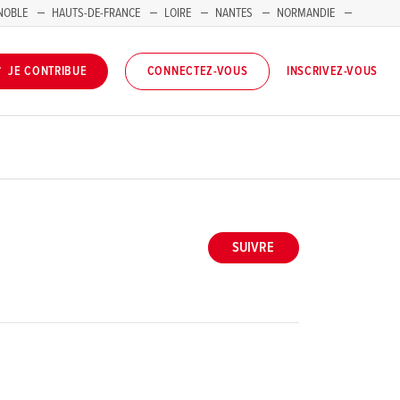
NOBLE
HAUTS-DE-FRANCE
LOIRE
NANTES
NORMANDIE
INSCRIVEZ-VOUS
JE CONTRIBUE
CONNECTEZ-VOUS
SUIVRE