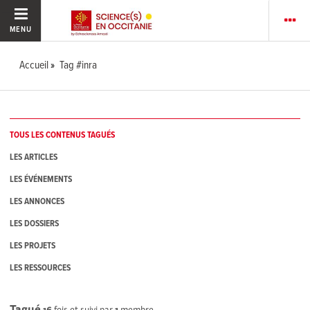
MENU
Accueil
Tag #inra
TOUS LES CONTENUS TAGUÉS
LES ARTICLES
LES ÉVÉNEMENTS
LES ANNONCES
LES DOSSIERS
LES PROJETS
LES RESSOURCES
Tagué
16
fois et suivi par
1
membre