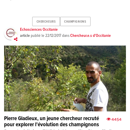
CHERCHEURS
CHAMPIGNONS
Echosciences Occitanie
article
publié le
22/12/2017
dans
Chercheur.e.s d'Occitanie
Pierre Gladieux, un jeune chercheur recruté
4454
pour explorer l’évolution des champignons