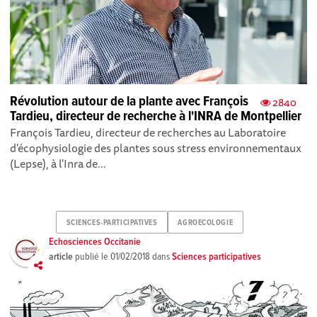
Révolution autour de la plante avec François
2840
Tardieu, directeur de recherche à l'INRA de Montpellier
François Tardieu, directeur de recherches au Laboratoire
d'écophysiologie des plantes sous stress environnementaux
(Lepse), à l'Inra de...
SCIENCES-PARTICIPATIVES
AGROECOLOGIE
Echosciences Occitanie
article
publié le
01/02/2018
dans
Sciences participatives