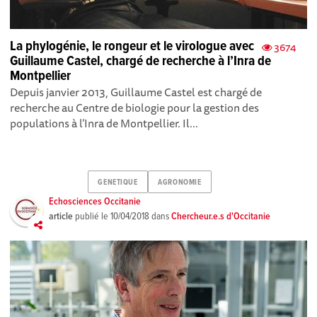
La phylogénie, le rongeur et le virologue avec
3674
Guillaume Castel, chargé de recherche à l’Inra de
Montpellier
Depuis janvier 2013, Guillaume Castel est chargé de
recherche au Centre de biologie pour la gestion des
populations à l’Inra de Montpellier. Il...
GENETIQUE
AGRONOMIE
Echosciences Occitanie
article
publié le
10/04/2018
dans
Chercheur.e.s d'Occitanie