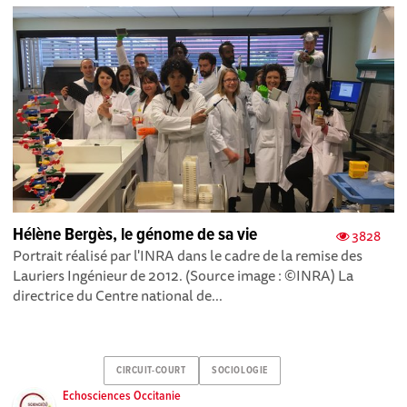
Hélène Bergès, le génome de sa vie
3828
Portrait réalisé par l'INRA dans le cadre de la remise des
Lauriers Ingénieur de 2012. (Source image : ©INRA) La
directrice du Centre national de...
CIRCUIT-COURT
SOCIOLOGIE
Echosciences Occitanie