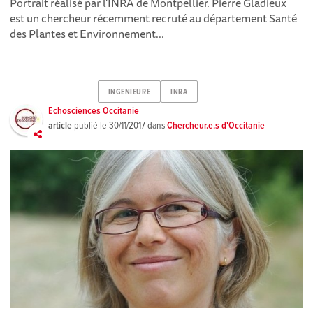
Portrait réalisé par l'INRA de Montpellier. Pierre Gladieux
est un chercheur récemment recruté au département Santé
des Plantes et Environnement...
INGENIEURE
INRA
Echosciences Occitanie
article
publié le
30/11/2017
dans
Chercheur.e.s d'Occitanie