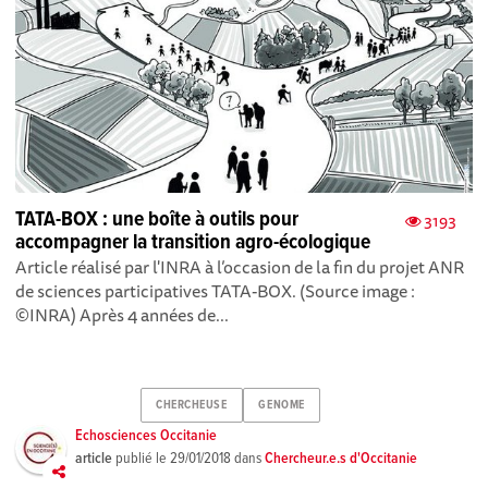
TATA-BOX : une boîte à outils pour
3193
accompagner la transition agro-écologique
Article réalisé par l'INRA à l’occasion de la fin du projet ANR
de sciences participatives TATA-BOX. (Source image :
©INRA) Après 4 années de...
CHERCHEUSE
GENOME
Echosciences Occitanie
article
publié le
29/01/2018
dans
Chercheur.e.s d'Occitanie