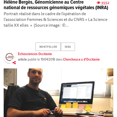
Hélène Bergès, Génomicienne au Centre
3552
national de ressources génomiques végétales (INRA)
Portrait réalisé dans le cadre de l'opération de
l'association Femmes & Sciences et du CNRS « La Science
taille XX elles » (Source image : ©...
MONTPELLIER
INRA
Echosciences Occitanie
article
publié le
19/04/2018
dans
Chercheur.e.s d'Occitanie