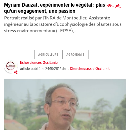
Myriam Dauzat, expérimenter le végétal : plus
2965
qu'un engagement, une passion
Portrait réalisé par l'INRA de Montpellier. Assistante
ingénieur au laboratoire d’Écophysiologie des plantes sous
stress environnementaux (LEPSE),...
AGRICULTURE
AGRONOMIE
Echosciences Occitanie
article
publié le
24/10/2017
dans
Chercheur.e.s d'Occitanie