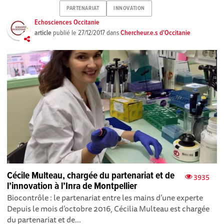
PARTENARIAT
INNOVATION
Echosciences Occitanie
article
publié le
27/12/2017
dans
Chercheur.e.s d'Occitanie
Cécile Multeau, chargée du partenariat et de
3935
l’innovation à l’Inra de Montpellier
Biocontrôle : le partenariat entre les mains d’une experte
Depuis le mois d’octobre 2016, Cécilia Multeau est chargée
du partenariat et de...