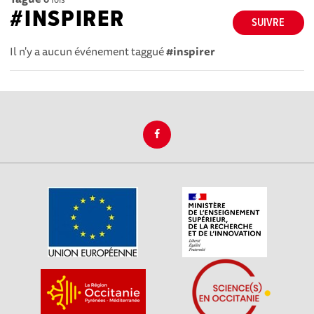
#INSPIRER
SUIVRE
Il n'y a aucun événement taggué
#inspirer