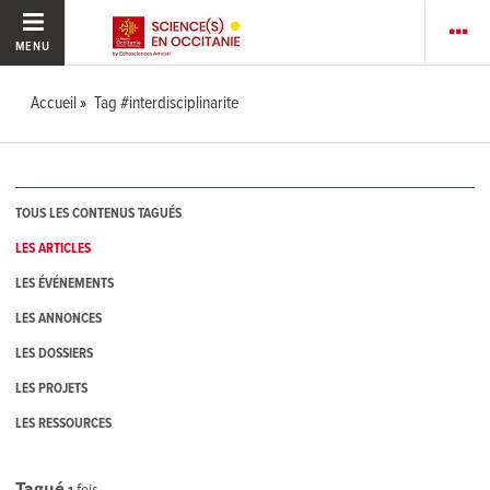
MENU
Accueil
Tag #interdisciplinarite
TOUS LES CONTENUS TAGUÉS
LES ARTICLES
LES ÉVÉNEMENTS
LES ANNONCES
LES DOSSIERS
LES PROJETS
LES RESSOURCES
Tagué
1
fois