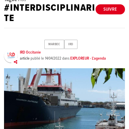
#INTERDISCIPLINARI
SUIVRE
TE
MARBEC
IRD
IRD Occitanie
article
publié le
14/04/2022
dans
EXPLOREUR - L'agenda