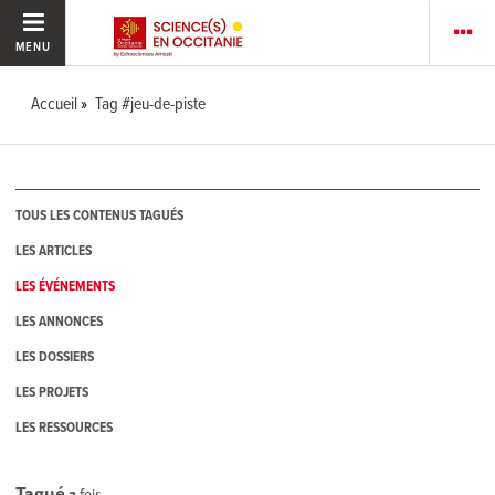
MENU
Accueil
Tag #jeu-de-piste
TOUS LES CONTENUS TAGUÉS
LES ARTICLES
LES ÉVÉNEMENTS
LES ANNONCES
LES DOSSIERS
LES PROJETS
LES RESSOURCES
Tagué
2
fois