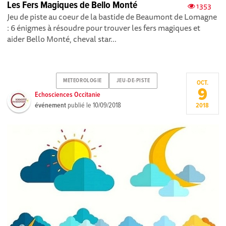
Les Fers Magiques de Bello Monté
1353
Jeu de piste au coeur de la bastide de Beaumont de Lomagne
: 6 énigmes à résoudre pour trouver les fers magiques et
aider Bello Monté, cheval star...
METEOROLOGIE
JEU-DE-PISTE
OCT.
9
Echosciences Occitanie
événement
publié le
10/09/2018
2018