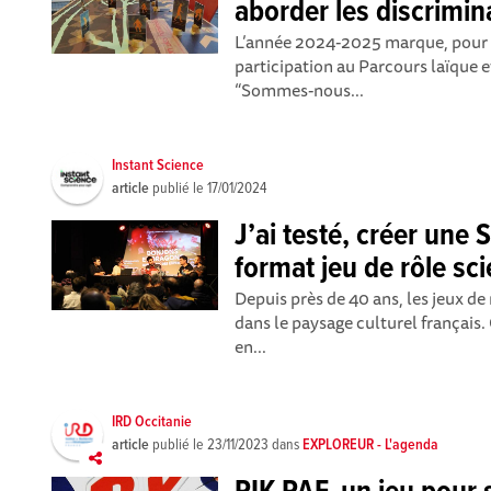
aborder les discrimin
L’année 2024-2025 marque, pour I
participation au Parcours laïque e
“Sommes-nous...
Instant Science
article
publié le
17/01/2024
J’ai testé, créer une 
format jeu de rôle sci
Depuis près de 40 ans, les jeux de
dans le paysage culturel français.
en...
IRD Occitanie
article
publié le
23/11/2023
dans
EXPLOREUR - L'agenda