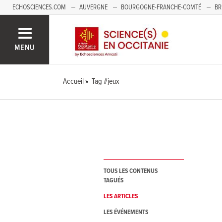
ECHOSCIENCES.COM
AUVERGNE
BOURGOGNE-FRANCHE-COMTÉ
BR
NOUVELLE-AQUITAINE
PAYS DE LA LOIRE
SAVOIE MONT-BLANC
SUD
MENU
Accueil
Tag #jeux
TOUS LES CONTENUS
TAGUÉS
LES ARTICLES
LES ÉVÉNEMENTS