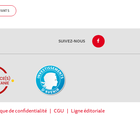
VANTS
SUIVEZ-NOUS
ique de confidentialité
|
CGU
|
Ligne éditoriale