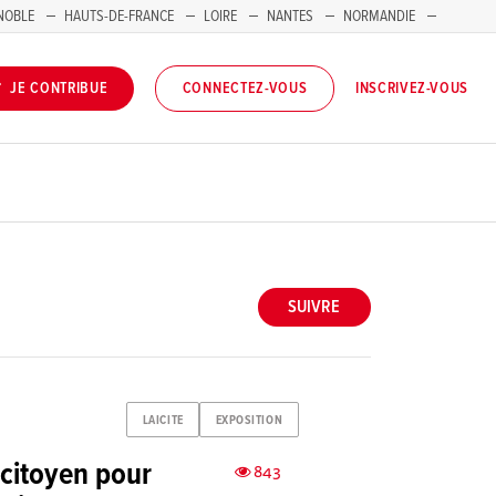
NOBLE
HAUTS-DE-FRANCE
LOIRE
NANTES
NORMANDIE
INSCRIVEZ-VOUS
JE CONTRIBUE
CONNECTEZ-VOUS
SUIVRE
LAICITE
EXPOSITION
 citoyen pour
843