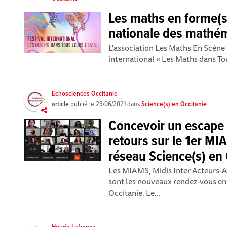
Les maths en forme(s
nationale des mathé
L'association Les Maths En Scène 
international « Les Maths dans Tou
Echosciences Occitanie
article
publié le
23/06/2021
dans
Science(s) en Occitanie
Concevoir un escape 
retours sur le 1er M
réseau Science(s) en 
Les MIAMS, Midis Inter Acteurs-Ac
sont les nouveaux rendez-vous en 
Occitanie. Le...