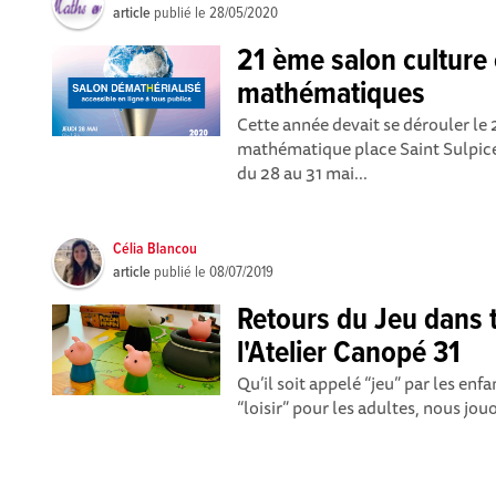
article
publié le
28/05/2020
21 ème salon culture 
mathématiques
Cette année devait se dérouler le
mathématique place Saint Sulpice
du 28 au 31 mai...
Célia Blancou
article
publié le
08/07/2019
Retours du Jeu dans t
l'Atelier Canopé 31
Qu’il soit appelé “jeu” par les enfa
“loisir” pour les adultes, nous jouo