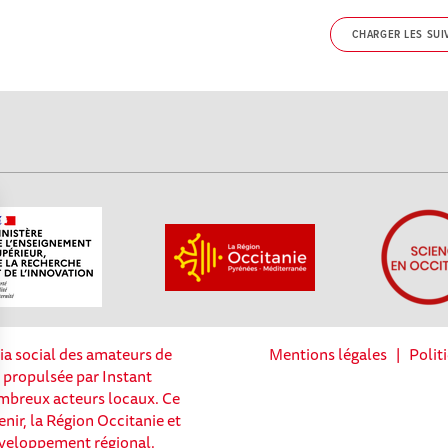
CHARGER LES SUI
ia social des amateurs de
Mentions légales
|
Polit
t propulsée par Instant
nombreux acteurs locaux. Ce
enir, la Région Occitanie et
Options
éveloppement régional.