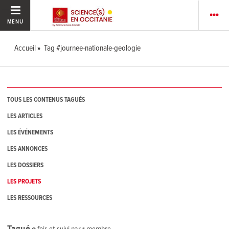
MENU
Accueil
Tag #journee-nationale-geologie
TOUS LES CONTENUS TAGUÉS
LES ARTICLES
LES ÉVÉNEMENTS
LES ANNONCES
LES DOSSIERS
LES PROJETS
LES RESSOURCES
Tagué
0
fois et suivi par
1
membre