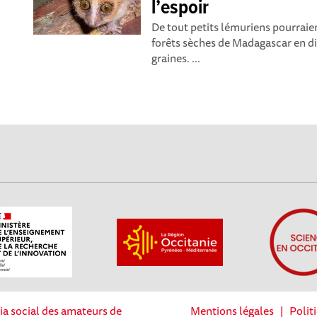
l’espoir
De tout petits lémuriens pourraien
forêts sèches de Madagascar en di
graines. ...
ia social des amateurs de
Mentions légales
|
Polit