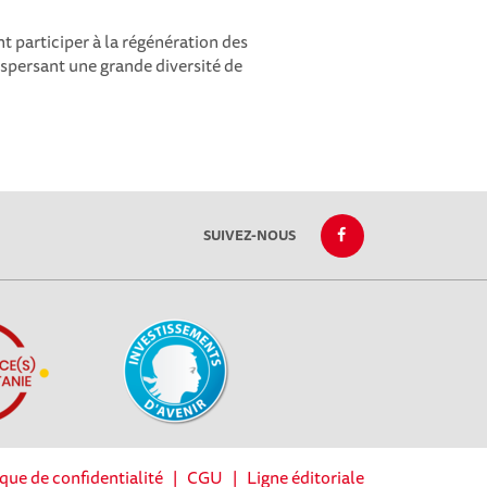
t participer à la régénération des
spersant une grande diversité de
SUIVEZ-NOUS
ique de confidentialité
|
CGU
|
Ligne éditoriale