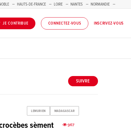
NOBLE
HAUTS-DE-FRANCE
LOIRE
NANTES
NORMANDIE
INSCRIVEZ-VOUS
JE CONTRIBUE
CONNECTEZ-VOUS
SUIVRE
LEMURIEN
MADAGASCAR
icrocèbes sèment
967