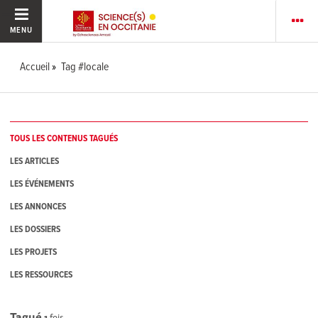
MENU
Accueil
Tag #locale
TOUS LES CONTENUS TAGUÉS
LES ARTICLES
LES ÉVÉNEMENTS
LES ANNONCES
LES DOSSIERS
LES PROJETS
LES RESSOURCES
Tagué
1
fois