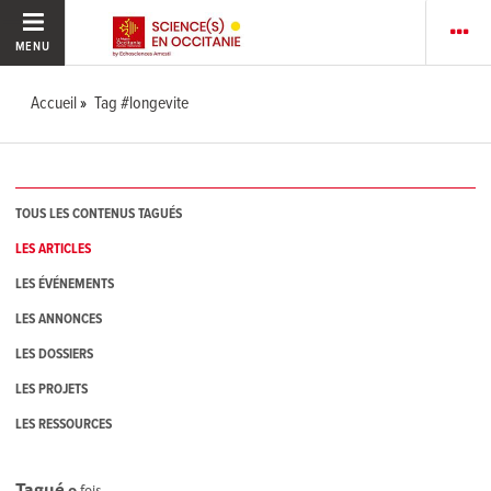
MENU
Accueil
Tag #longevite
TOUS LES CONTENUS TAGUÉS
LES ARTICLES
LES ÉVÉNEMENTS
LES ANNONCES
LES DOSSIERS
LES PROJETS
LES RESSOURCES
Tagué
0
fois