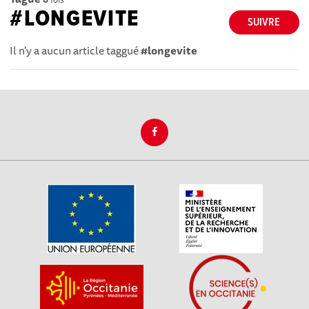
#LONGEVITE
SUIVRE
Il n'y a aucun article taggué
#longevite