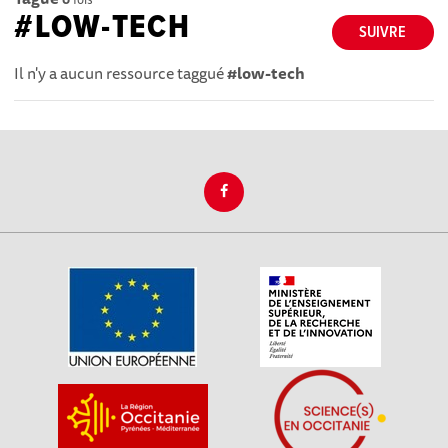
#LOW-TECH
SUIVRE
Il n'y a aucun ressource taggué
#low-tech