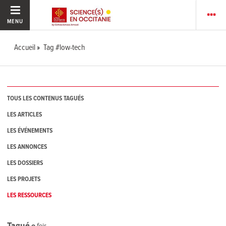
MENU
Accueil
Tag #low-tech
TOUS LES CONTENUS TAGUÉS
LES ARTICLES
LES ÉVÉNEMENTS
LES ANNONCES
LES DOSSIERS
LES PROJETS
LES RESSOURCES
Tagué
0
fois