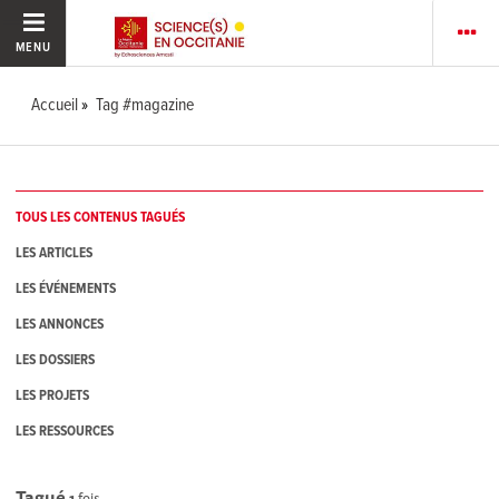
MENU
Accueil
Tag #magazine
TOUS LES CONTENUS TAGUÉS
LES ARTICLES
LES ÉVÉNEMENTS
LES ANNONCES
LES DOSSIERS
LES PROJETS
LES RESSOURCES
Tagué
1
fois