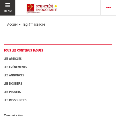
MENU
Accueil
Tag #massacre
TOUS LES CONTENUS TAGUÉS
LES ARTICLES
LES ÉVÉNEMENTS
LES ANNONCES
LES DOSSIERS
LES PROJETS
LES RESSOURCES
Tagué
1
fois