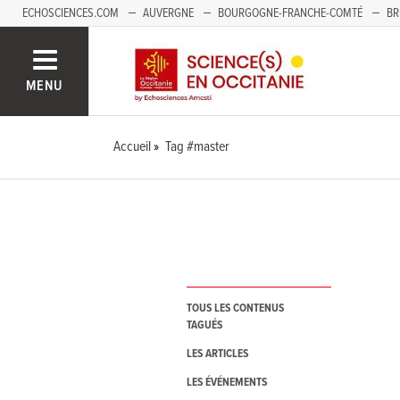
ECHOSCIENCES.COM
AUVERGNE
BOURGOGNE-FRANCHE-COMTÉ
BR
NOUVELLE-AQUITAINE
PAYS DE LA LOIRE
SAVOIE MONT-BLANC
SUD
MENU
Accueil
Tag #master
TOUS LES CONTENUS
TAGUÉS
LES ARTICLES
LES ÉVÉNEMENTS