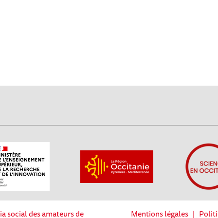
ia social des amateurs de
Mentions légales
|
Polit