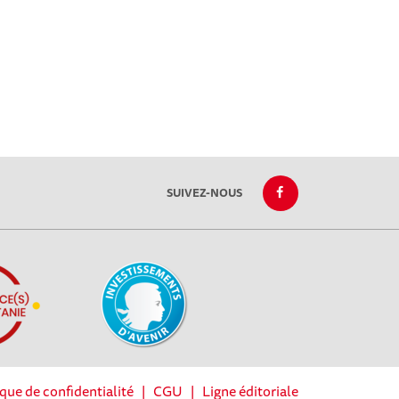
SUIVEZ-NOUS
ique de confidentialité
|
CGU
|
Ligne éditoriale