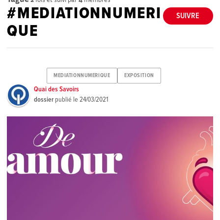
#MEDIATIONNUMERI
SUIVRE
QUE
MEDIATIONNUMERIQUE
EXPOSITION
Quai des Savoirs
dossier
publié le
24/03/2021