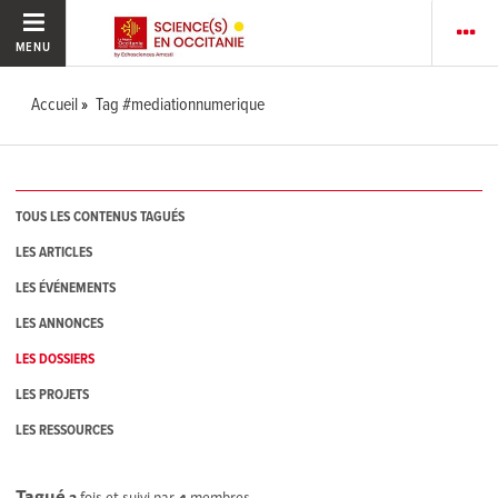
MENU
Accueil
Tag #mediationnumerique
TOUS LES CONTENUS TAGUÉS
LES ARTICLES
LES ÉVÉNEMENTS
LES ANNONCES
LES DOSSIERS
LES PROJETS
LES RESSOURCES
Tagué
2
fois et suivi par
4
membres