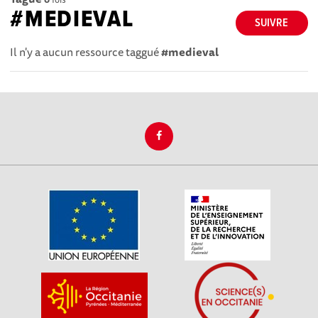
#MEDIEVAL
SUIVRE
Il n'y a aucun ressource taggué
#medieval