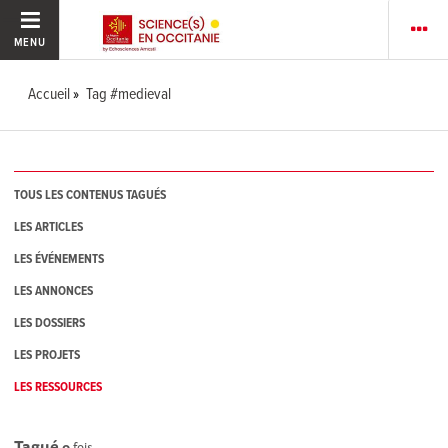
MENU
Accueil
Tag #medieval
TOUS LES CONTENUS TAGUÉS
LES ARTICLES
LES ÉVÉNEMENTS
LES ANNONCES
LES DOSSIERS
LES PROJETS
LES RESSOURCES
Tagué
0
fois