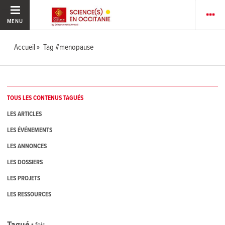
MENU
Accueil
Tag #menopause
TOUS LES CONTENUS TAGUÉS
LES ARTICLES
LES ÉVÉNEMENTS
LES ANNONCES
LES DOSSIERS
LES PROJETS
LES RESSOURCES
Tagué
1
fois