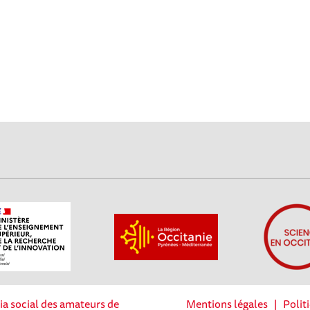
ia social des amateurs de
Mentions légales
|
Polit