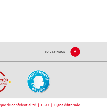
SUIVEZ-NOUS
ique de confidentialité
|
CGU
|
Ligne éditoriale