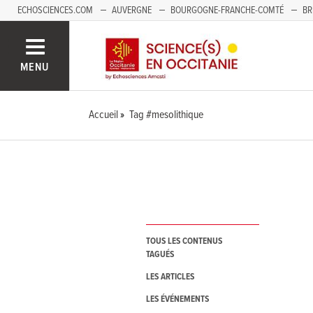
ECHOSCIENCES.COM
AUVERGNE
BOURGOGNE-FRANCHE-COMTÉ
BR
NOUVELLE-AQUITAINE
PAYS DE LA LOIRE
SAVOIE MONT-BLANC
SUD
MENU
Accueil
Tag #mesolithique
TOUS LES CONTENUS
TAGUÉS
LES ARTICLES
LES ÉVÉNEMENTS