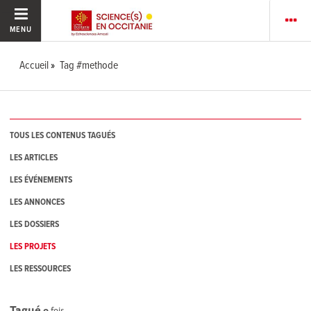
MENU
Accueil
Tag #methode
TOUS LES CONTENUS TAGUÉS
LES ARTICLES
LES ÉVÉNEMENTS
LES ANNONCES
LES DOSSIERS
LES PROJETS
LES RESSOURCES
Tagué
0
fois