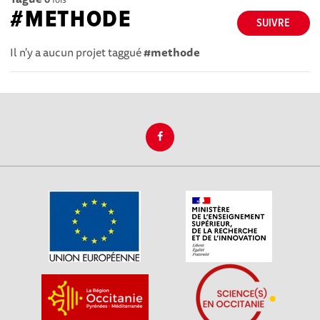
#METHODE
SUIVRE
Il n'y a aucun projet taggué
#methode