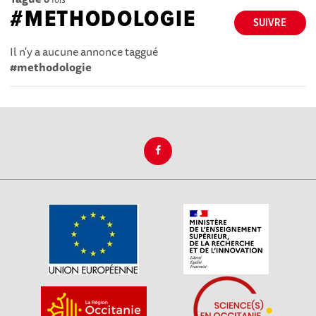
#METHODOLOGIE
SUIVRE
Il n'y a aucune annonce taggué
#methodologie