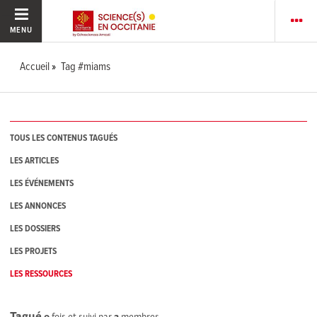
MENU
Accueil
Tag #miams
TOUS LES CONTENUS TAGUÉS
LES ARTICLES
LES ÉVÉNEMENTS
LES ANNONCES
LES DOSSIERS
LES PROJETS
LES RESSOURCES
Tagué
0
fois et suivi par
2
membres