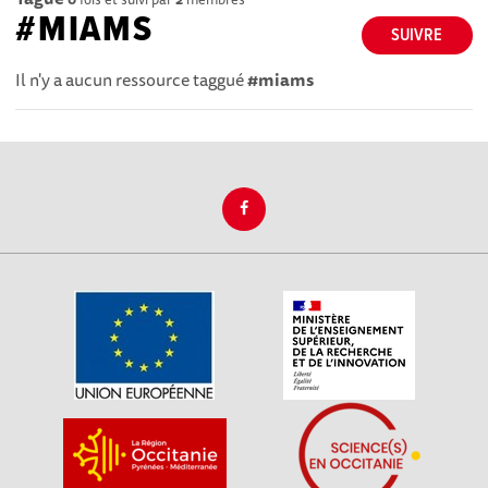
#MIAMS
SUIVRE
Il n'y a aucun ressource taggué
#miams