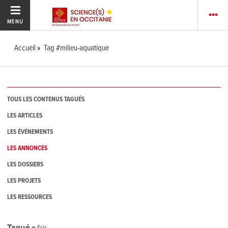
MENU
Accueil
Tag #milieu-aquatique
TOUS LES CONTENUS TAGUÉS
LES ARTICLES
LES ÉVÉNEMENTS
LES ANNONCES
LES DOSSIERS
LES PROJETS
LES RESSOURCES
Tagué
0
fois