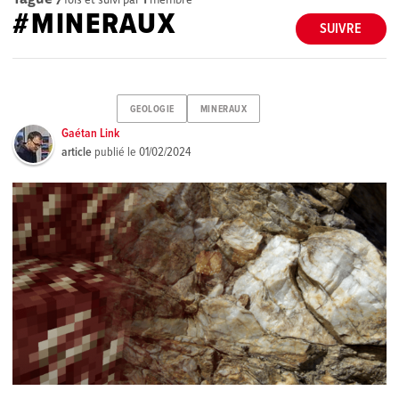
#MINERAUX
SUIVRE
GEOLOGIE
MINERAUX
Gaétan Link
article
publié le
01/02/2024