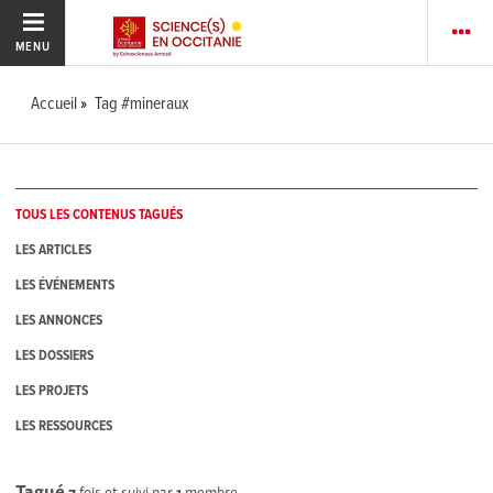
MENU
Accueil
Tag #mineraux
TOUS LES CONTENUS TAGUÉS
LES ARTICLES
LES ÉVÉNEMENTS
LES ANNONCES
LES DOSSIERS
LES PROJETS
LES RESSOURCES
Tagué
7
fois et suivi par
1
membre