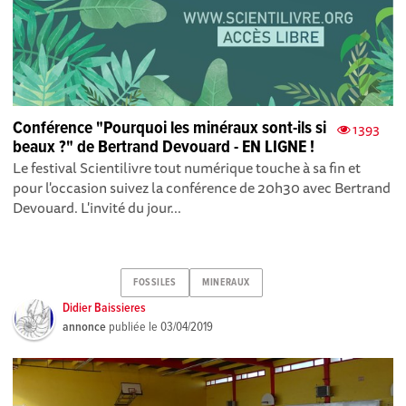
Conférence "Pourquoi les minéraux sont-ils si
1393
beaux ?" de Bertrand Devouard - EN LIGNE !
Le festival Scientilivre tout numérique touche à sa fin et
pour l'occasion suivez la conférence de 20h30 avec Bertrand
Devouard. L'invité du jour...
FOSSILES
MINERAUX
Didier Baissieres
annonce
publiée le
03/04/2019