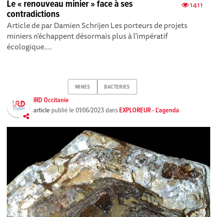
Le « renouveau minier » face à ses
1411
contradictions
Article de par Damien Schrijen Les porteurs de projets
miniers n’échappent désormais plus à l’impératif
écologique....
MINES
BACTERIES
IRD Occitanie
article
publié le
01/06/2023
dans
EXPLOREUR - L'agenda